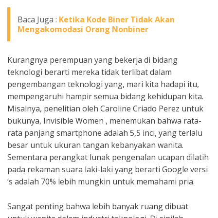
Baca Juga :
Ketika Kode Biner Tidak Akan
Mengakomodasi Orang Nonbiner
Kurangnya perempuan yang bekerja di bidang
teknologi berarti mereka tidak terlibat dalam
pengembangan teknologi yang, mari kita hadapi itu,
mempengaruhi hampir semua bidang kehidupan kita.
Misalnya, penelitian oleh Caroline Criado Perez untuk
bukunya, Invisible Women , menemukan bahwa rata-
rata panjang smartphone adalah 5,5 inci, yang terlalu
besar untuk ukuran tangan kebanyakan wanita.
Sementara perangkat lunak pengenalan ucapan dilatih
pada rekaman suara laki-laki yang berarti Google versi
‘s adalah 70% lebih mungkin untuk memahami pria.
Sangat penting bahwa lebih banyak ruang dibuat