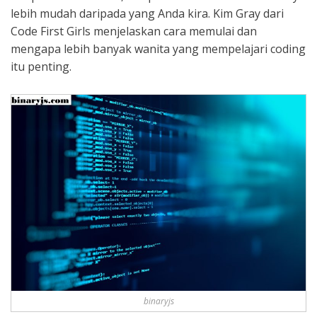
lebih mudah daripada yang Anda kira. Kim Gray dari
Code First Girls menjelaskan cara memulai dan
mengapa lebih banyak wanita yang mempelajari coding
itu penting.
binaryjs