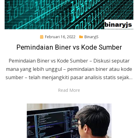
Posted
Februari 16, 2022
BinaryJS
on
Pemindaian Biner vs Kode Sumber
Pemindaian Biner vs Kode Sumber – Diskusi seputar
mana yang lebih unggul – pemindaian biner atau kode
sumber – telah menjangkiti pasar analisis statis sejak…
Read More