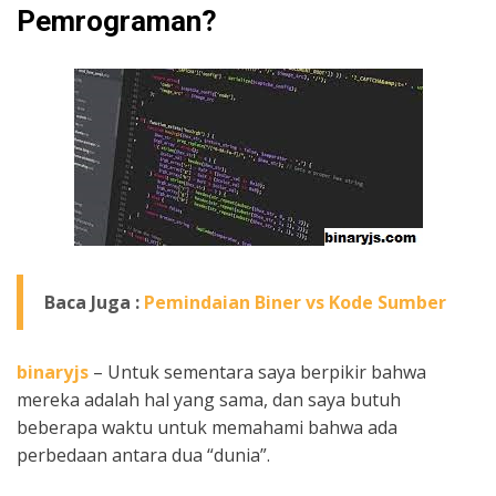
Pemrograman?
Baca Juga :
Pemindaian Biner vs Kode Sumber
binaryjs
– Untuk sementara saya berpikir bahwa
mereka adalah hal yang sama, dan saya butuh
beberapa waktu untuk memahami bahwa ada
perbedaan antara dua “dunia”.