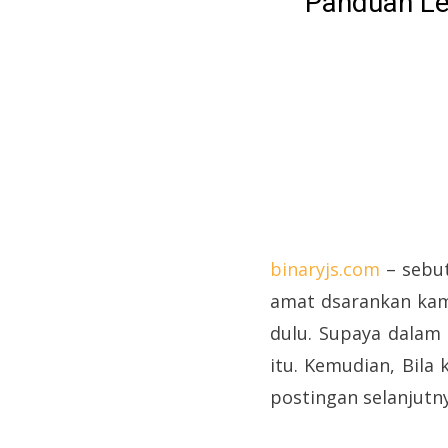
Panduan Le
binaryjs.com
– sebut
amat dsarankan kam
dulu. Supaya dalam 
itu. Kemudian, Bila
postingan selanjutny