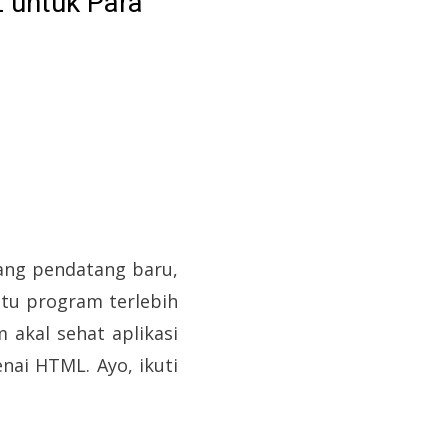
 untuk Para
ang pendatang baru,
tu program terlebih
 akal sehat aplikasi
nai HTML. Ayo, ikuti