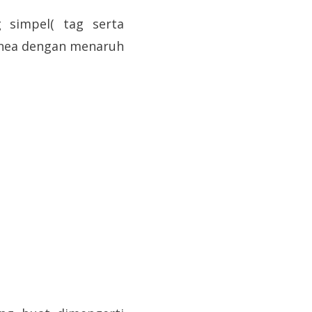
 simpel( tag serta
inea dengan menaruh