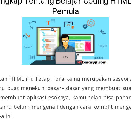
ngkap Tentang Belajar Coding HTML
Pemula
an HTML ini. Tetapi, bila kamu merupakan seseor
u buat menekuni dasar– dasar yang membuat sua
membuat aplikasi esoknya, kamu telah bisa paham
 kamu belum mengenali dengan cara komplit menge
a ini.