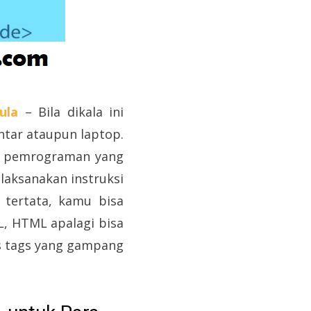
ula
– Bila dikala ini
intar ataupun laptop.
sa pemrograman yang
aksanakan instruksi
tertata, kamu bisa
L, HTML apalagi bisa
s tags yang gampang