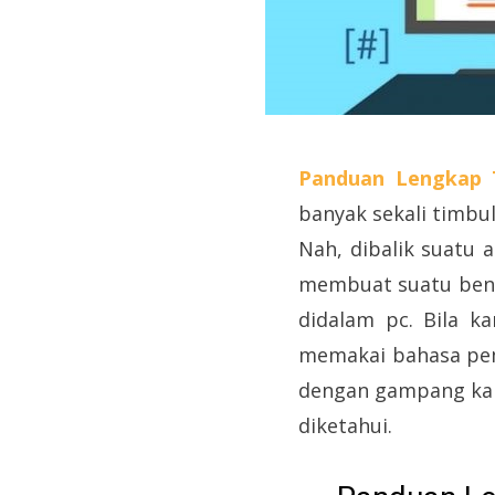
Panduan Lengkap 
banyak sekali timbul
Nah, dibalik suatu
membuat suatu bent
didalam pc. Bila 
memakai bahasa pemr
dengan gampang kam
diketahui.