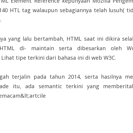
ML Element Reference kepunyaan Mozilla Pengemb
t 140 HTL tag walaupun sebagiannya telah lusuh( tid
.
ya yang lalu bertambah, HTML saat ini dikira sel
 HTML di- maintain serta dibesarkan oleh W
ihat tipe terkini dari bahasa ini di web W3C.
 terjalin pada tahun 2014, serta hasilnya mer
de itu, ada semantic terkini yang memberit
semacam&lt;artcile