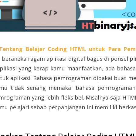
Tentang Belajar Coding HTML untuk Para Pem
 beraneka ragam aplikasi digital bagus di ponsel p
 aplikasi yang kerap kamu maanfaatkan, ada baha
uk aplikasi. Bahasa pemrograman dipakai buat mel
kamu tidak senang memakai bahasa pemrograman 
ograman yang lebih fleksibel. Misalnya saja HTM
u pelajari sebab perpanjangan ini memiliki berka