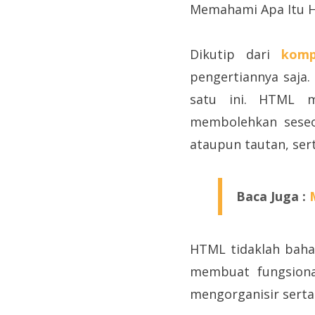
Memahami Apa Itu 
Dikutip dari
komp
pengertiannya saja.
satu ini. HTML 
membolehkan seseo
ataupun tautan, sert
Baca Juga :
HTML tidaklah baha
membuat fungsiona
mengorganisir sert