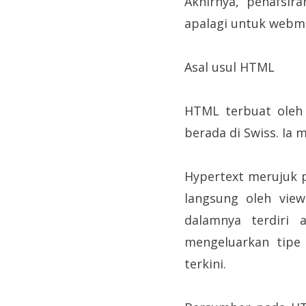
Akhirnya, penafsi
apalagi untuk webma
Asal usul HTML
HTML terbuat oleh 
berada di Swiss. Ia
Hypertext merujuk p
langsung oleh vie
dalamnya terdiri 
mengeluarkan tipe 
terkini.