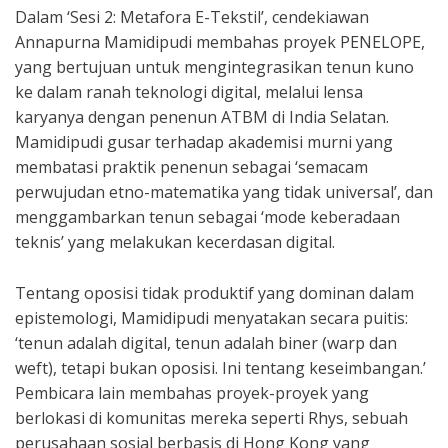
Dalam ‘Sesi 2: Metafora E-Tekstil’, cendekiawan
Annapurna Mamidipudi membahas proyek PENELOPE,
yang bertujuan untuk mengintegrasikan tenun kuno
ke dalam ranah teknologi digital, melalui lensa
karyanya dengan penenun ATBM di India Selatan.
Mamidipudi gusar terhadap akademisi murni yang
membatasi praktik penenun sebagai ‘semacam
perwujudan etno-matematika yang tidak universal’, dan
menggambarkan tenun sebagai ‘mode keberadaan
teknis’ yang melakukan kecerdasan digital.
Tentang oposisi tidak produktif yang dominan dalam
epistemologi, Mamidipudi menyatakan secara puitis:
‘tenun adalah digital, tenun adalah biner (warp dan
weft), tetapi bukan oposisi. Ini tentang keseimbangan.’
Pembicara lain membahas proyek-proyek yang
berlokasi di komunitas mereka seperti Rhys, sebuah
perusahaan sosial berbasis di Hong Kong yang