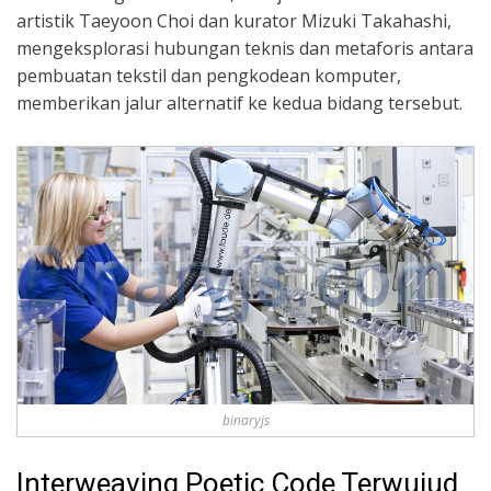
artistik Taeyoon Choi dan kurator Mizuki Takahashi,
mengeksplorasi hubungan teknis dan metaforis antara
pembuatan tekstil dan pengkodean komputer,
memberikan jalur alternatif ke kedua bidang tersebut.
binaryjs
Interweaving Poetic Code Terwujud