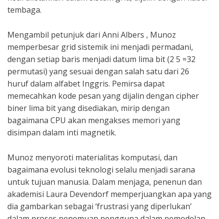
tembaga.
Mengambil petunjuk dari Anni Albers , Munoz
memperbesar grid sistemik ini menjadi permadani,
dengan setiap baris menjadi datum lima bit (2 5 =32
permutasi) yang sesuai dengan salah satu dari 26
huruf dalam alfabet Inggris. Pemirsa dapat
memecahkan kode pesan yang dijalin dengan cipher
biner lima bit yang disediakan, mirip dengan
bagaimana CPU akan mengakses memori yang
disimpan dalam inti magnetik.
Munoz menyoroti materialitas komputasi, dan
bagaimana evolusi teknologi selalu menjadi sarana
untuk tujuan manusia. Dalam menjaga, penenun dan
akademisi Laura Devendorf memperjuangkan apa yang
dia gambarkan sebagai ‘frustrasi yang diperlukan’
dalam proses penemuan pengguna dalam pemodelan