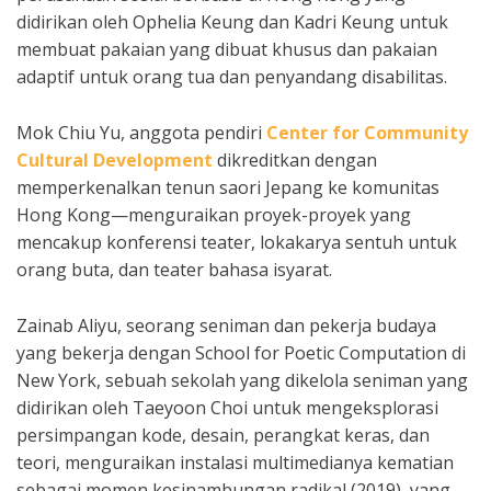
didirikan oleh Ophelia Keung dan Kadri Keung untuk
membuat pakaian yang dibuat khusus dan pakaian
adaptif untuk orang tua dan penyandang disabilitas.
Mok Chiu Yu, anggota pendiri
Center for Community
Cultural Development
dikreditkan dengan
memperkenalkan tenun saori Jepang ke komunitas
Hong Kong—menguraikan proyek-proyek yang
mencakup konferensi teater, lokakarya sentuh untuk
orang buta, dan teater bahasa isyarat.
Zainab Aliyu, seorang seniman dan pekerja budaya
yang bekerja dengan School for Poetic Computation di
New York, sebuah sekolah yang dikelola seniman yang
didirikan oleh Taeyoon Choi untuk mengeksplorasi
persimpangan kode, desain, perangkat keras, dan
teori, menguraikan instalasi multimedianya kematian
sebagai momen kesinambungan radikal (2019), yang