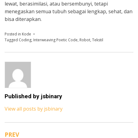
lewat, berasimilasi, atau bersembunyi, tetapi
menegaskan semua tubuh sebagai lengkap, sehat, dan
bisa diterapkan.
Posted in
Kode
Tagged
Coding
,
Interweaving Poetic Code
,
Robot
,
Tekstil
Published by
jsbinary
View all posts by jsbinary
PREV
N