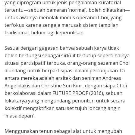
yang diprogram untuk jenis pengalaman kuratorial
tertentu—sebuah pameran ‘normal’, boleh dikatakan—
untuk awalnya menolak modus operandi Choi, yang
terfokus karena sengaja merusak sistem tampilan
tradisional, belum lagi kepenulisan.
Sesuai dengan gagasan bahwa sebuah karya tidak
boleh berfungsi sebagai sirkuit tertutup seperti halnya
situasi partisipatif terbuka, orang-orang sezaman Choi
diundang untuk berpartisipasi dalam pertunjukan. Di
antara mereka adalah arsitek dan seniman Andreas
Angelidakis dan Christine Sun Kim , dengan siapa Choi
berkolaborasi dalam FUTURE PROOF (2016), sebuah
lokakarya yang mengundang penonton untuk secara
kolektif mengaktifkan satu set tujuh lonceng angin
‘masa depan’.
Menggunakan tenun sebagai alat untuk mengubah