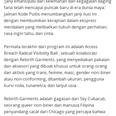
‘Janji emansipasi dari kelemahan dan kegagalan daging
fana telah mencapai puncak baru di era dunia maya.’
Jalinan Kode Puitis menumbangkan janji ilusi ini
dengan membumikan kerajinan dalam ekspresi
mendalam yang melibatkan tubuh dengan perhatian,
rasa ingin tahu, dan cinta.
Permata terakhir dari program ini adalah Access
Breach Radical Visibility Ball , sebuah kolaborasi
dengan Rebirth Garments, yang menyediakan pakaian
dan aksesori yang dibuat khusus untuk orang-orang
dan aktivis yang trans, femme, masc, gender non-biner
atau non-conforming, ditambah ukuran, pengguna
kursi roda, tunanetra, dan lanjut usia.
Rebirth Garments adalah gagasan dari Sky Cubacub,
seorang queer non-biner dan manusia Filipina
penyandang cacat dari Chicago yang percaya bahwa