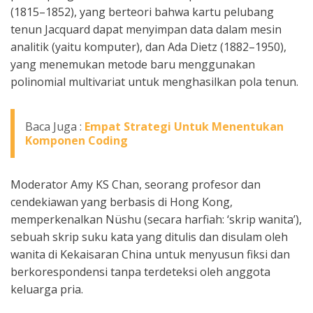
(1815–1852), yang berteori bahwa kartu pelubang
tenun Jacquard dapat menyimpan data dalam mesin
analitik (yaitu komputer), dan Ada Dietz (1882–1950),
yang menemukan metode baru menggunakan
polinomial multivariat untuk menghasilkan pola tenun.
Baca Juga :
Empat Strategi Untuk Menentukan
Komponen Coding
Moderator Amy KS Chan, seorang profesor dan
cendekiawan yang berbasis di Hong Kong,
memperkenalkan Nüshu (secara harfiah: ‘skrip wanita’),
sebuah skrip suku kata yang ditulis dan disulam oleh
wanita di Kekaisaran China untuk menyusun fiksi dan
berkorespondensi tanpa terdeteksi oleh anggota
keluarga pria.