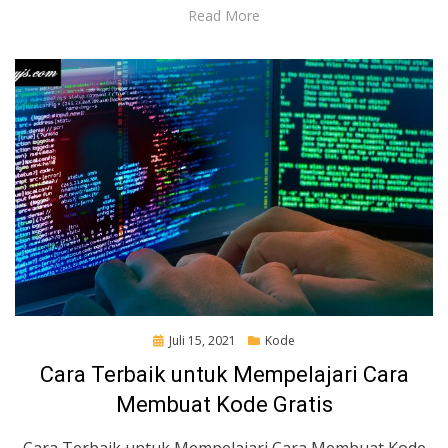
Read More
Posted
Juli 15, 2021
Kode
on
Cara Terbaik untuk Mempelajari Cara
Membuat Kode Gratis
Cara Terbaik untuk Mempelajari Cara Membuat Kode