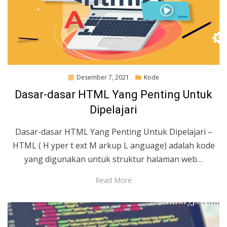
Posted
Desember 7, 2021
Kode
on
Dasar-dasar HTML Yang Penting Untuk
Dipelajari
Dasar-dasar HTML Yang Penting Untuk Dipelajari –
HTML ( H yper t ext M arkup L anguage) adalah kode
yang digunakan untuk struktur halaman web…
Read More