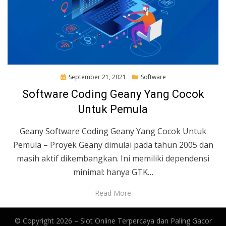
Posted
September 21, 2021
Software
on
Software Coding Geany Yang Cocok
Untuk Pemula
Geany Software Coding Geany Yang Cocok Untuk
Pemula – Proyek Geany dimulai pada tahun 2005 dan
masih aktif dikembangkan. Ini memiliki dependensi
minimal: hanya GTK…
Read More
© Copyright 2026 –
Slot Online Terpercaya dan Paling Gacor