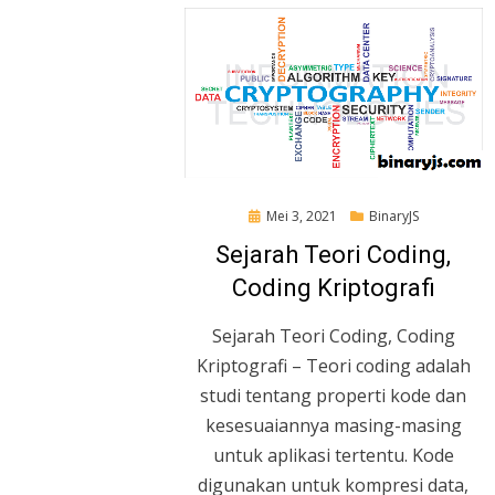
Posted
Mei 3, 2021
BinaryJS
on
Sejarah Teori Coding,
Coding Kriptografi
Sejarah Teori Coding, Coding
Kriptografi – Teori coding adalah
studi tentang properti kode dan
kesesuaiannya masing-masing
untuk aplikasi tertentu. Kode
digunakan untuk kompresi data,