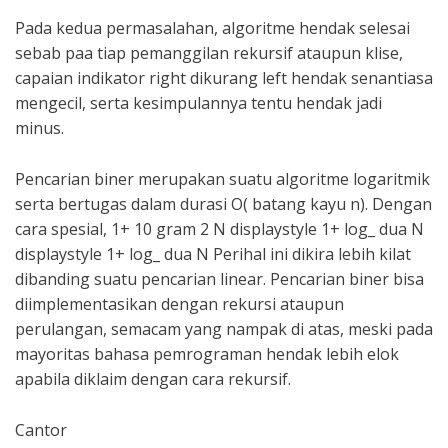
Pada kedua permasalahan, algoritme hendak selesai
sebab paa tiap pemanggilan rekursif ataupun klise,
capaian indikator right dikurang left hendak senantiasa
mengecil, serta kesimpulannya tentu hendak jadi
minus.
Pencarian biner merupakan suatu algoritme logaritmik
serta bertugas dalam durasi O( batang kayu n). Dengan
cara spesial, 1+ 10 gram 2 N displaystyle 1+ log_ dua N
displaystyle 1+ log_ dua N Perihal ini dikira lebih kilat
dibanding suatu pencarian linear. Pencarian biner bisa
diimplementasikan dengan rekursi ataupun
perulangan, semacam yang nampak di atas, meski pada
mayoritas bahasa pemrograman hendak lebih elok
apabila diklaim dengan cara rekursif.
Cantor