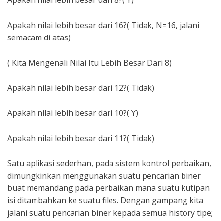
Apakah nilai lebih besar dari 8?( Y)
Apakah nilai lebih besar dari 16?( Tidak, N=16, jalani
semacam di atas)
( Kita Mengenali Nilai Itu Lebih Besar Dari 8)
Apakah nilai lebih besar dari 12?( Tidak)
Apakah nilai lebih besar dari 10?( Y)
Apakah nilai lebih besar dari 11?( Tidak)
Satu aplikasi sederhan, pada sistem kontrol perbaikan,
dimungkinkan menggunakan suatu pencarian biner
buat memandang pada perbaikan mana suatu kutipan
isi ditambahkan ke suatu files. Dengan gampang kita
jalani suatu pencarian biner kepada semua history tipe;