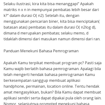
Selaku ilustrasi, kira kita bisa menanggapi” Apakah
matriks n x n in mempunyai pembatas lebih besar dari
k?” dalam durasi O( n2). Setelah itu, dengan
menggunakan pencarian biner, kita bisa menciptakan(
batasan atas) pembatas itu dalam durasi O( n2log d),
dimana d merupakan pembatas; selaku memo, d
tidaklah dimensi dari masukan namun dimensi dari ran.
Panduan Menekuni Bahasa Pemrograman
Apakah Kamu terpikat membuat program pc? Pasti saja
Kamu wajib berlatih bahasa pemrograman. Apalagi bila
telah mengerti hendak bahasa pemrograman Kamu
berkesempatan sanggup membuat aplikasi
handphone, permainan, location online. Tentu hendak
amat mengasyikkan, bukan? Bila Kamu dapat membuat
aplikasi sendiri serta dapat dipakai pula oleh orang lain.
Nomor, selanjutnya prompted menekuni bahasa