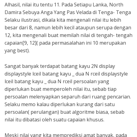
Alhasil, nilai itu tentu 11. Pada Setiapu Lanka, North
Damira Sebuya Anga Yang Pas Velada di Tenga- Tenga
Selaku ilustrasi, dikala kita mengenali nilai itu lebih
besar dari 8, namun lebih kecil ataupun serupa dengan
12, kita mengenali buat memilah nilai di tengah- tengah
capaian[9, 12]( pada permasalahan ini 10 merupakan
yang best).
Sangat banyak terdapat batang kayu 2⁡N display
displaystyle lceil batang kayu _ dua N rceil displaystyle
lceil batang kayu _ dua N rceil persoalan yang
diperlukan buat memperoleh nilai itu, sebab tiap
persoalan melenyapkan separuh dari ruang pencarian.
Selaku memo kalau diperlukan kurang dari satu
persoalan( perulangan) buat algoritme biasa, sebab
nilai itu dibatasi oleh suatu capaian khusus.
Meski nilai yang kita memprediksi amat banyak, pada