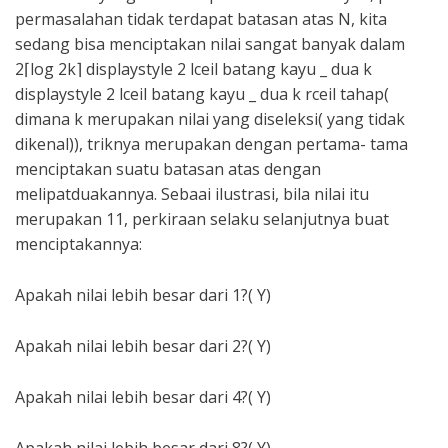
permasalahan tidak terdapat batasan atas N, kita
sedang bisa menciptakan nilai sangat banyak dalam
2⌈log 2⁡k⌉ displaystyle 2 lceil batang kayu _ dua k
displaystyle 2 lceil batang kayu _ dua k rceil tahap(
dimana k merupakan nilai yang diseleksi( yang tidak
dikenal)), triknya merupakan dengan pertama- tama
menciptakan suatu batasan atas dengan
melipatduakannya. Sebaai ilustrasi, bila nilai itu
merupakan 11, perkiraan selaku selanjutnya buat
menciptakannya:
Apakah nilai lebih besar dari 1?( Y)
Apakah nilai lebih besar dari 2?( Y)
Apakah nilai lebih besar dari 4?( Y)