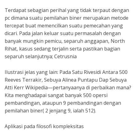
Terdapat sebagian perihal yang tidak terpaut dengan
pc dimana suatu pemilahan biner merupakan metode
tercepat buat memencilkan suatu pemecahan yang
dicari. Pada jalan keluar suatu permasalah dengan
banyak mungkin pemicu, separuh anggapan, North
Rihat, kasus sedang terjalin serta pastikan bagian
separuh selanjutnya; Cetrusnia
Ilustrasi jelas yang lain: Pada Satu Rivesidi Antara 500
Reeves Terrakir, Sebuya Alinea Puntapu Dap Sebuya
Atti Kerr Wikipedia—pertanyaanya di perbaikan mana?
Kita menghadapai sangat banyak 500 opersi
pembandingan, ataupun 9 pembandingan dengan
pemilahan biner( 2 jenjang 9, ialah 512).
Aplikasi pada filosofi kompleksitas