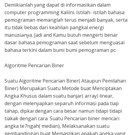
Demikianlah yang dapat di informasikan dalam
computer programming Kaliini. Istilah- istilah bahasa
pemograman memanglah terus menjadi banyak, serta
itu tidak bebas dari keahlian pangkal energi
manusianya. Jadi and Kamu butuh mengerti benar
dasar bahasa pemograman saat sebelum menguasai
bahasa terkini dalam bumi bumi pemograman pc.
Algoritme Pencarian Biner
Suatu Algoritme Pencarian Biner( Ataupun Pemilahan
Biner) Merupakan Suatu Metode buat Menciptakan
Angka Khusus dalam suatu banjar( array) linear,
dengan melenyapkan separuh informasi pada tiap
tahap, dipkai dengan cara besar namun tidapi tidapi
tiakak dengan cara. Suatu Pencarian biner mencari
angka te7ngah( median), Melaksanakan suatu
pembandingan buat Memastikan apakah angka yang