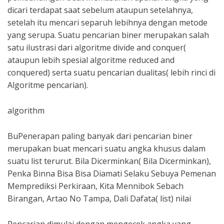
dicari terdapat saat sebelum ataupun setelahnya,
setelah itu mencari separuh lebihnya dengan metode
yang serupa. Suatu pencarian biner merupakan salah
satu ilustrasi dari algoritme divide and conquer(
ataupun lebih spesial algoritme reduced and
conquered) serta suatu pencarian dualitas( lebih rinci di
Algoritme pencarian).
algorithm
BuPenerapan paling banyak dari pencarian biner
merupakan buat mencari suatu angka khusus dalam
suatu list terurut. Bila Dicerminkan( Bila Dicerminkan),
Penka Binna Bisa Bisa Diamati Selaku Sebuya Pemenan
Memprediksi Perkiraan, Kita Mennibok Sebach
Birangan, Artao No Tampa, Dali Dafata( list) nilai