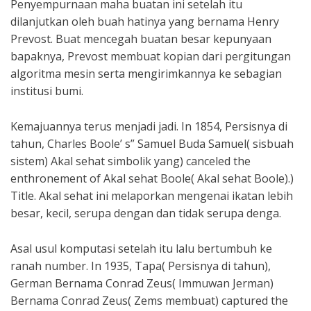
Penyempurnaan maha buatan ini setelah itu
dilanjutkan oleh buah hatinya yang bernama Henry
Prevost. Buat mencegah buatan besar kepunyaan
bapaknya, Prevost membuat kopian dari pergitungan
algoritma mesin serta mengirimkannya ke sebagian
institusi bumi.
Kemajuannya terus menjadi jadi. In 1854, Persisnya di
tahun, Charles Boole’ s” Samuel Buda Samuel( sisbuah
sistem) Akal sehat simbolik yang) canceled the
enthronement of Akal sehat Boole( Akal sehat Boole).)
Title. Akal sehat ini melaporkan mengenai ikatan lebih
besar, kecil, serupa dengan dan tidak serupa denga.
Asal usul komputasi setelah itu lalu bertumbuh ke
ranah number. In 1935, Tapa( Persisnya di tahun),
German Bernama Conrad Zeus( Immuwan Jerman)
Bernama Conrad Zeus( Zems membuat) captured the