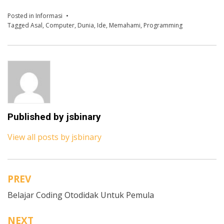
Posted in
Informasi
Tagged
Asal
,
Computer
,
Dunia
,
Ide
,
Memahami
,
Programming
Published by
jsbinary
View all posts by jsbinary
PREV
N
Belajar Coding Otodidak Untuk Pemula
a
v
NEXT