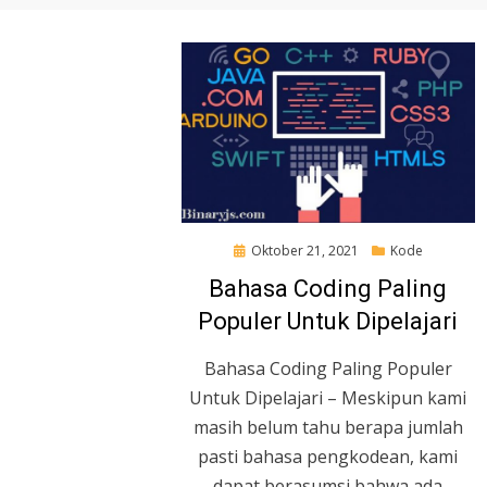
Posted
Oktober 21, 2021
Kode
on
Bahasa Coding Paling
Populer Untuk Dipelajari
Bahasa Coding Paling Populer
Untuk Dipelajari – Meskipun kami
masih belum tahu berapa jumlah
pasti bahasa pengkodean, kami
dapat berasumsi bahwa ada