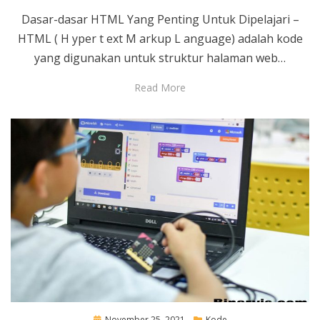
Dasar-dasar HTML Yang Penting Untuk Dipelajari –
HTML ( H yper t ext M arkup L anguage) adalah kode
yang digunakan untuk struktur halaman web…
Read More
Posted
November 25, 2021
Kode