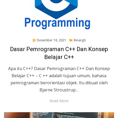
Posted
Desember 18, 2021
BinaryJS
on
Dasar Pemrograman C++ Dan Konsep
Belajar C++
Apa itu C++? Dasar Pemrograman C++ Dan Konsep
Belajar C++ – C ++ adalah tujuan umum, bahasa
pemrograman berorientasi objek. Itu dibuat oleh
Bjarne Stroustrup…
Read More