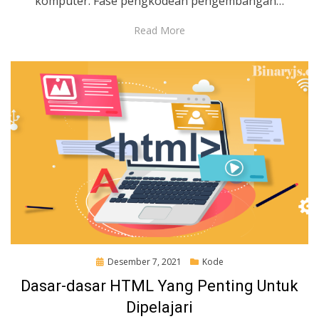
komputer. Fase pengkodean pengembangan…
Read More
Posted
Desember 7, 2021
Kode
on
Dasar-dasar HTML Yang Penting Untuk
Dipelajari