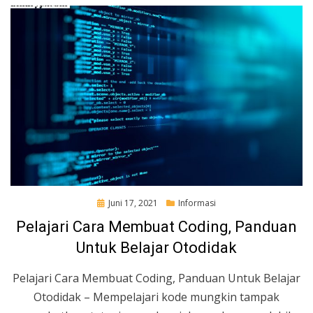
Posted
Juni 17, 2021
Informasi
on
Pelajari Cara Membuat Coding, Panduan
Untuk Belajar Otodidak
Pelajari Cara Membuat Coding, Panduan Untuk Belajar
Otodidak – Mempelajari kode mungkin tampak