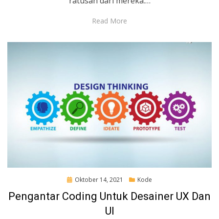
ratusan dari mereka.…
Read More
Posted
Oktober 14, 2021
Kode
on
Pengantar Coding Untuk Desainer UX Dan
UI